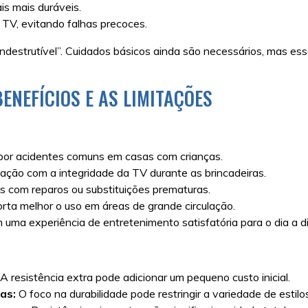
is mais duráveis.
TV, evitando falhas precoces.
“indestrutível”. Cuidados básicos ainda são necessários, mas e
ENEFÍCIOS E AS LIMITAÇÕES
por acidentes comuns em casas com crianças.
ão com a integridade da TV durante as brincadeiras.
s com reparos ou substituições prematuras.
rta melhor o uso em áreas de grande circulação.
uma experiência de entretenimento satisfatória para o dia a di
A resistência extra pode adicionar um pequeno custo inicial.
as:
O foco na durabilidade pode restringir a variedade de estilo