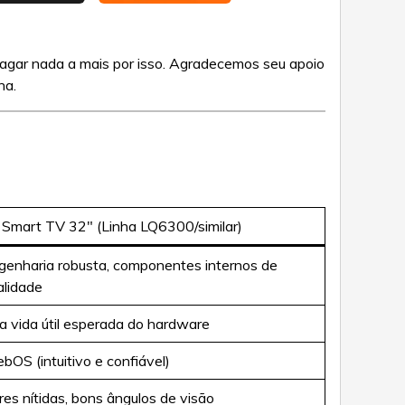
pagar nada a mais por isso. Agradecemos seu apoio
ha.
 Smart TV 32″ (Linha LQ6300/similar)
genharia robusta, componentes internos de
alidade
a vida útil esperada do hardware
bOS (intuitivo e confiável)
res nítidas, bons ângulos de visão