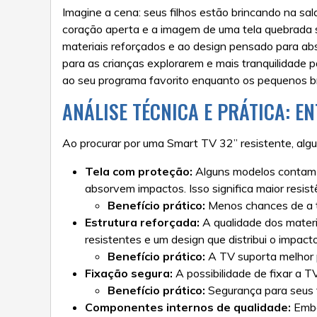
Imagine a cena: seus filhos estão brincando na sa
coração aperta e a imagem de uma tela quebrada 
materiais reforçados e ao design pensado para abs
para as crianças explorarem e mais tranquilidade 
ao seu programa favorito enquanto os pequenos br
ANÁLISE TÉCNICA E PRÁTICA: E
Ao procurar por uma Smart TV 32” resistente, alg
Tela com proteção:
Alguns modelos contam c
absorvem impactos. Isso significa maior resis
Benefício prático:
Menos chances de a tel
Estrutura reforçada:
A qualidade dos materia
resistentes e um design que distribui o impact
Benefício prático:
A TV suporta melhor 
Fixação segura:
A possibilidade de fixar a 
Benefício prático:
Segurança para seus f
Componentes internos de qualidade:
Embor