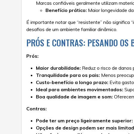
Marcas confiáveis geralmente utilizam materia
Benefício prático:
Maior longevidade da 
É importante notar que “resistente” não significa 
desafios de um ambiente familiar dinâmico.
PRÓS E CONTRAS: PESANDO OS B
Prós:
Maior durabilidade:
Reduz o risco de danos 
Tranquilidade para os pais:
Menos preocupaç
Custo-benefício a longo prazo:
Evita gasto
Ideal para ambientes movimentados:
Supo
Boa qualidade de imagem e som:
Oferecem 
Contras:
Pode ter um preço ligeiramente superior:
Opções de design podem ser mais limitad