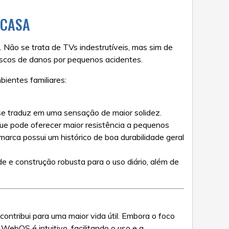
 CASA
e. Não se trata de TVs indestrutíveis, mas sim de
riscos de danos por pequenos acidentes.
ientes familiares:
e traduz em uma sensação de maior solidez.
que pode oferecer maior resistência a pequenos
arca possui um histórico de boa durabilidade geral
e e construção robusta para o uso diário, além de
ontribui para uma maior vida útil. Embora o foco
ebOS é intuitivo, facilitando o uso e a