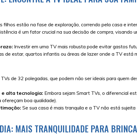
 filhos estão na fase de exploração, correndo pela casa e inte
istência é um fator crucial na sua decisão de compra, visando 
prazo:
Investir em uma TV mais robusta pode evitar gastos futu
as de estar, quartos infantis ou áreas de lazer onde a TV está 
 TVs de 32 polegadas, que podem não ser ideais para quem d
e alta tecnologia:
Embora sejam Smart TVs, o diferencial est
 ofereçam boa qualidade).
stimação:
Se sua casa é mais tranquila e a TV não está sujeita
 DIA: MAIS TRANQUILIDADE PARA BRINCA