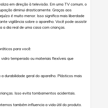
desliza em direção à televisão. Em uma TV comum, o
upação diminui drasticamente. Graças aos
uízo é muito menor. Isso significa mais liberdade
te vigilância sobre o aparelho. Você pode assistir
 a dia real de uma casa com crianças.
ráticos para você:
idro temperado ou materiais flexíveis que
a durabilidade geral do aparelho. Plásticos mais
rianças. Isso evita tombamentos acidentais.
ternos também influencia a vida útil do produto.