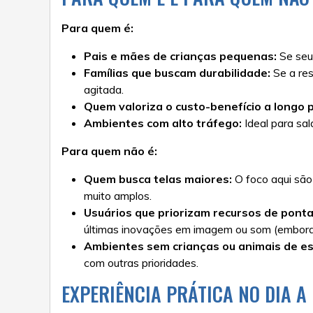
Para quem é:
Pais e mães de crianças pequenas:
Se seus
Famílias que buscam durabilidade:
Se a res
agitada.
Quem valoriza o custo-benefício a longo 
Ambientes com alto tráfego:
Ideal para sal
Para quem não é:
Quem busca telas maiores:
O foco aqui são
muito amplos.
Usuários que priorizam recursos de ponta 
últimas inovações em imagem ou som (embora
Ambientes sem crianças ou animais de e
com outras prioridades.
EXPERIÊNCIA PRÁTICA NO DIA A