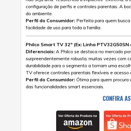
configuração de perfis e controles parentais. A b
do ambiente.
Perfil do Consumidor:
Perfeita para quem busca 
facilidade de uso para toda a família.
Philco Smart TV 32″ (Ex: Linha PTV32G50SN o
Diferenciais:
A Philco se destaca no mercado por 
surpreendentemente robusta, muitas vezes com ca
durabilidade para o segmento a tornam uma escolha
TV oferece controles parentais flexíveis e acesso a
Perfil do Consumidor:
Ótima para quem procura u
das funcionalidades smart essenciais.
CONFIRA AS