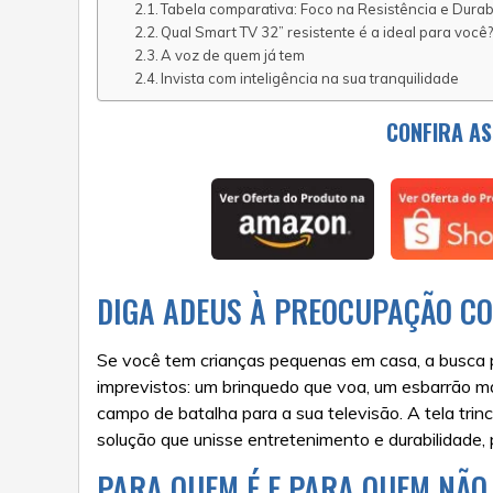
Tabela comparativa: Foco na Resistência e Durab
Qual Smart TV 32” resistente é a ideal para você
A voz de quem já tem
Invista com inteligência na sua tranquilidade
CONFIRA AS
DIGA ADEUS À PREOCUPAÇÃO CO
Se você tem crianças pequenas em casa, a busca
imprevistos: um brinquedo que voa, um esbarrão m
campo de batalha para a sua televisão. A tela tr
solução que unisse entretenimento e durabilidade,
PARA QUEM É E PARA QUEM NÃO 