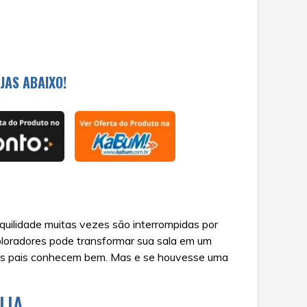
JAS ABAIXO!
quilidade muitas vezes são interrompidas por
ploradores pode transformar sua sala em um
itos pais conhecem bem. Mas e se houvesse uma
LIA