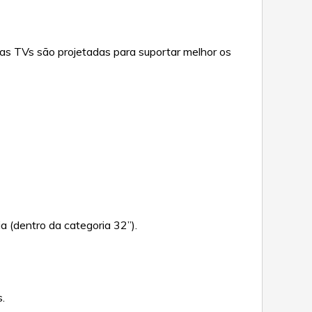
ssas TVs são projetadas para suportar melhor os
a (dentro da categoria 32”).
s.