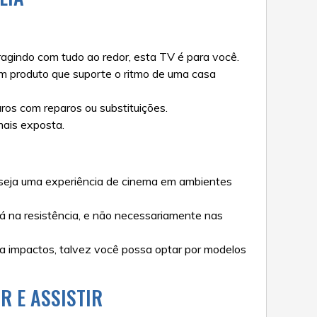
ragindo com tudo ao redor, esta TV é para você.
um produto que suporte o ritmo de uma casa
ros com reparos ou substituições.
mais exposta.
eseja uma experiência de cinema em ambientes
á na resistência, e não necessariamente nas
 a impactos, talvez você possa optar por modelos
R E ASSISTIR