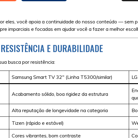
 por eles, você apoia a continuidade do nosso conteúdo — sem 
e imparciais e focadas em ajudar você a fazer a melhor escol
RESISTÊNCIA E DURABILIDADE
ua busca por resistência:
Samsung Smart TV 32″ (Linha T5300/similar)
LG
En
Acabamento sólido, boa rigidez da estrutura
qu
Alta reputação de longevidade na categoria
Bo
Tizen (rápido e estável)
We
Cores vibrantes, bom contraste
Co