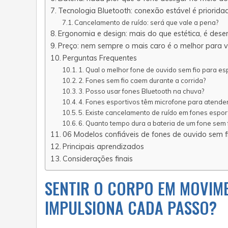
Tecnologia Bluetooth: conexão estável é priorida
Cancelamento de ruído: será que vale a pena?
Ergonomia e design: mais do que estética, é de
Preço: nem sempre o mais caro é o melhor para 
Perguntas Frequentes
1. Qual o melhor fone de ouvido sem fio para es
2. Fones sem fio caem durante a corrida?
3. Posso usar fones Bluetooth na chuva?
4. Fones esportivos têm microfone para atend
5. Existe cancelamento de ruído em fones espor
6. Quanto tempo dura a bateria de um fone sem 
06 Modelos confiáveis de fones de ouvido sem f
Principais aprendizados
Considerações finais
SENTIR O CORPO EM MOVIME
IMPULSIONA CADA PASSO?