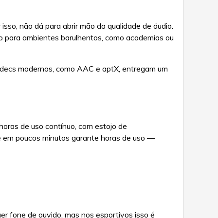
isso, não dá para abrir mão da qualidade de áudio.
do para ambientes barulhentos, como academias ou
e codecs modernos, como AAC e aptX, entregam um
O
horas de uso contínuo, com estojo de
e em poucos minutos garante horas de uso —
uer fone de ouvido, mas nos esportivos isso é