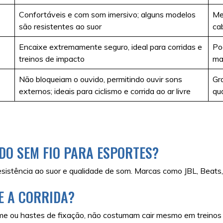
Confortáveis e com som imersivo; alguns modelos
Me
são resistentes ao suor
ca
Encaixe extremamente seguro, ideal para corridas e
Po
treinos de impacto
ma
Não bloqueiam o ouvido, permitindo ouvir sons
Gr
externos; ideais para ciclismo e corrida ao ar livre
qu
IDO SEM FIO PARA ESPORTES?
esistência ao suor e qualidade de som. Marcas como JBL, Beats,
E A CORRIDA?
irme ou hastes de fixação, não costumam cair mesmo em treinos 