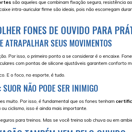
ortes
são aqueles que combinam fixação segura, resistência ao
ixe intra-auricular firme são ideais, pois não escorregam dura
LHER FONES DE OUVIDO PARA PRÁ
VE ATRAPALHAR SEUS MOVIMENTOS
ão. Por isso, o primeiro ponto a se considerar é o encaixe. Fon
uriculares com pontas de silicone ajustáveis garantem conforto
co. E o foco, no esporte, é tudo.
: SUOR NÃO PODE SER INIMIGO
ezes muito. Por isso, é fundamental que os fones tenham
certifi
 ou ciclismo, isso é ainda mais importante.
uros para treinos. Mas se você treina sob chuva ou em ambient