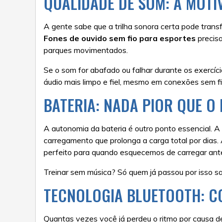
QUALIDADE DE SOM: A MOT
A gente sabe que a trilha sonora certa pode trans
Fones de ouvido sem fio para esportes
precis
parques movimentados.
Se o som for abafado ou falhar durante os exercí
áudio mais limpo e fiel, mesmo em conexões sem fi
BATERIA: NADA PIOR QUE O
A autonomia da bateria é outro ponto essencial. A
carregamento que prolonga a carga total por dia
perfeito para quando esquecemos de carregar ante
Treinar sem música? Só quem já passou por isso sa
TECNOLOGIA BLUETOOTH: CO
Quantas vezes você já perdeu o ritmo por causa de