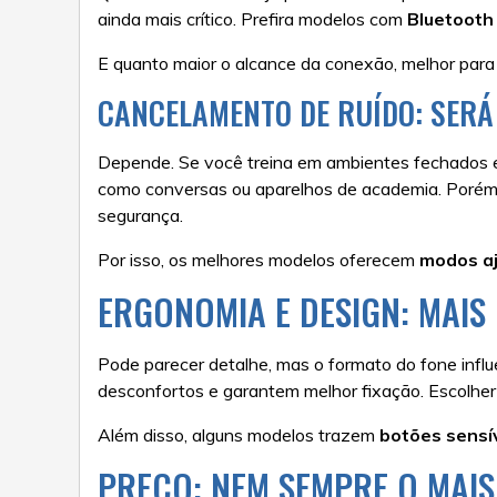
ainda mais crítico. Prefira modelos com
Bluetooth 
E quanto maior o alcance da conexão, melhor para 
CANCELAMENTO DE RUÍDO: SERÁ
Depende. Se você treina em ambientes fechados
como conversas ou aparelhos de academia. Porém, a
segurança.
Por isso, os melhores modelos oferecem
modos aj
ERGONOMIA E DESIGN: MAIS
Pode parecer detalhe, mas o formato do fone infl
desconfortos e garantem melhor fixação. Escolher 
Além disso, alguns modelos trazem
botões sensí
PREÇO: NEM SEMPRE O MAI