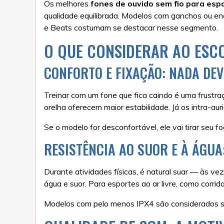
Os melhores
fones de ouvido sem fio para esp
qualidade equilibrada. Modelos com ganchos ou enca
e Beats costumam se destacar nesse segmento.
O QUE CONSIDERAR AO ESCO
CONFORTO E FIXAÇÃO: NADA DE
Treinar com um fone que fica caindo é uma frustraç
orelha oferecem maior estabilidade. Já os intra-a
Se o modelo for desconfortável, ele vai tirar seu fo
RESISTÊNCIA AO SUOR E À ÁGUA
Durante atividades físicas, é natural suar — às v
água e suor. Para esportes ao ar livre, como corrida
Modelos com pelo menos IPX4 são considerados seg