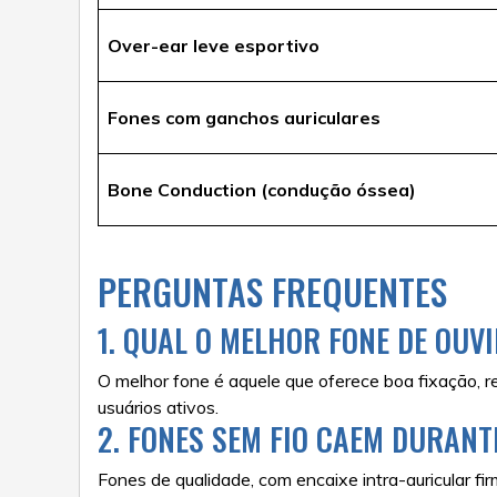
Over-ear leve esportivo
Fones com ganchos auriculares
Bone Conduction (condução óssea)
PERGUNTAS FREQUENTES
1. QUAL O MELHOR FONE DE OUV
O melhor fone é aquele que oferece boa fixação, r
usuários ativos.
2. FONES SEM FIO CAEM DURANT
Fones de qualidade, com encaixe intra-auricular f