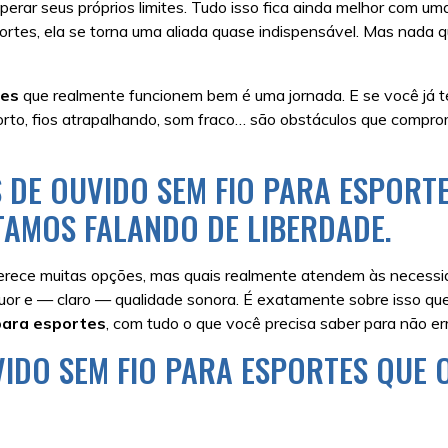
Superar seus próprios limites. Tudo isso fica ainda melhor com 
rtes, ela se torna uma aliada quase indispensável. Mas nada q
tes
que realmente funcionem bem é uma jornada. E se você já t
orto, fios atrapalhando, som fraco… são obstáculos que comp
DE OUVIDO SEM FIO PARA ESPORT
TAMOS FALANDO DE LIBERDADE.
erece muitas opções, mas quais realmente atendem às necess
 suor e — claro — qualidade sonora. É exatamente sobre isso que 
para esportes
, com tudo o que você precisa saber para não err
VIDO SEM FIO PARA ESPORTES QUE