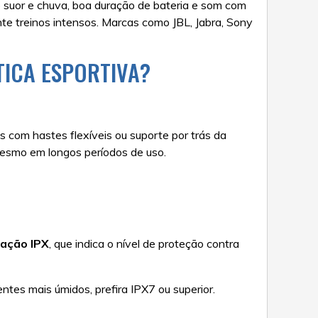
 suor e chuva, boa duração de bateria e som com
nte treinos intensos. Marcas como JBL, Jabra, Sony
TICA ESPORTIVA?
es com hastes flexíveis ou suporte por trás da
 mesmo em longos períodos de uso.
cação IPX
, que indica o nível de proteção contra
es mais úmidos, prefira IPX7 ou superior.