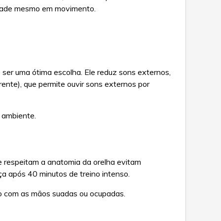
lidade mesmo em movimento.
ser uma ótima escolha. Ele reduz sons externos,
ente), que permite ouvir sons externos por
o ambiente.
e respeitam a anatomia da orelha evitam
ça após 40 minutos de treino intenso.
mo com as mãos suadas ou ocupadas.