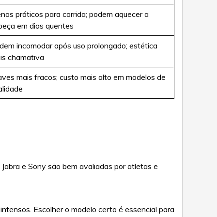
nos práticos para corrida; podem aquecer a
beça em dias quentes
dem incomodar após uso prolongado; estética
is chamativa
aves mais fracos; custo mais alto em modelos de
alidade
 Jabra e Sony são bem avaliadas por atletas e
intensos. Escolher o modelo certo é essencial para