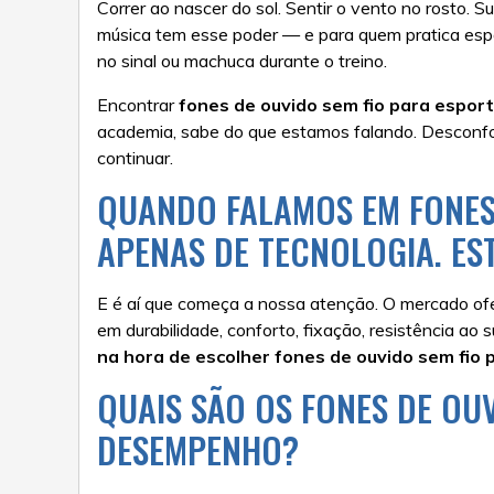
Correr ao nascer do sol. Sentir o vento no rosto. 
música tem esse poder — e para quem pratica espo
no sinal ou machuca durante o treino.
Encontrar
fones de ouvido sem fio para espor
academia, sabe do que estamos falando. Desconf
continuar.
QUANDO FALAMOS EM FONES 
APENAS DE TECNOLOGIA. ES
E é aí que começa a nossa atenção. O mercado of
em durabilidade, conforto, fixação, resistência ao
na hora de escolher fones de ouvido sem fio 
QUAIS SÃO OS FONES DE OU
DESEMPENHO?