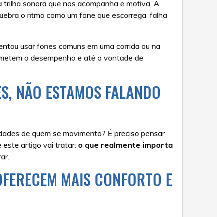
uma trilha sonora que nos acompanha e motiva. A
uebra o ritmo como um fone que escorrega, falha
entou usar fones comuns em uma corrida ou na
rometem o desempenho e até a vontade de
ES, NÃO ESTAMOS FALANDO
idades de quem se movimenta? É preciso pensar
este artigo vai tratar:
o que realmente importa
ar.
 OFERECEM MAIS CONFORTO E