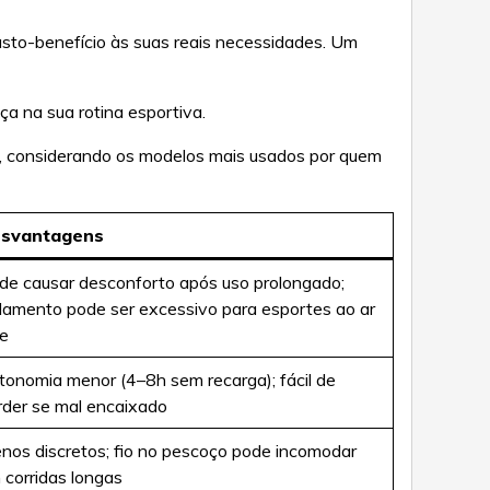
usto-benefício às suas reais necessidades. Um
a na sua rotina esportiva.
, considerando os modelos mais usados por quem
svantagens
de causar desconforto após uso prolongado;
olamento pode ser excessivo para esportes ao ar
re
tonomia menor (4–8h sem recarga); fácil de
rder se mal encaixado
nos discretos; fio no pescoço pode incomodar
 corridas longas