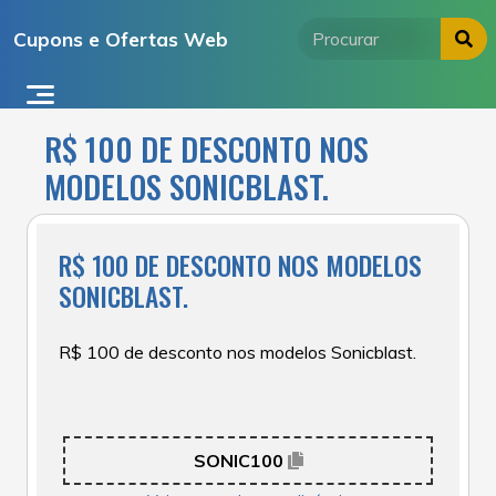
Ir
Cupons e Ofertas Web
para
o
conteúdo
R$ 100 DE DESCONTO NOS
MODELOS SONICBLAST.
R$ 100 DE DESCONTO NOS MODELOS
SONICBLAST.
R$ 100 de desconto nos modelos Sonicblast.
SONIC100