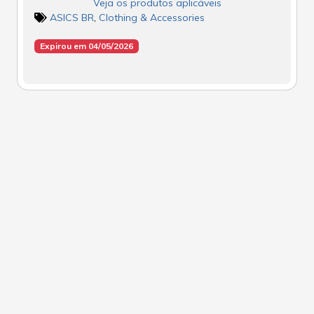
Veja os produtos aplicáveis
ASICS BR
,
Clothing & Accessories
Expirou em 04/05/2026