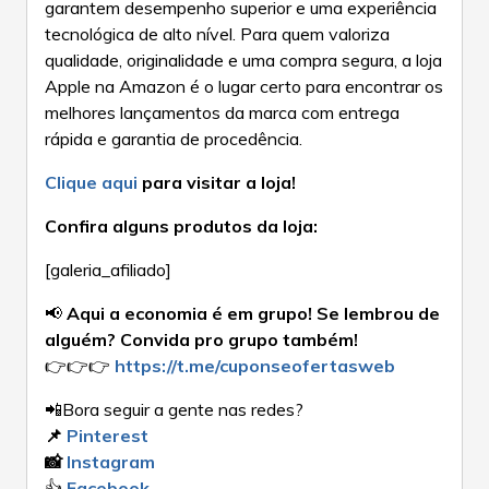
garantem desempenho superior e uma experiência
tecnológica de alto nível. Para quem valoriza
qualidade, originalidade e uma compra segura, a loja
Apple na Amazon é o lugar certo para encontrar os
melhores lançamentos da marca com entrega
rápida e garantia de procedência.
Clique aqui
para visitar a loja!
Confira alguns produtos da loja:
[galeria_afiliado]
📢
Aqui a economia é em grupo! Se lembrou de
alguém? Convida pro grupo também!
👉👉👉
https://t.me/cuponseofertasweb
📲Bora seguir a gente nas redes?
📌
Pinterest
📸
Instagram
👍
Facebook