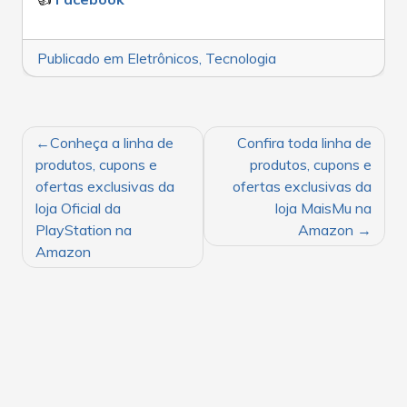
Publicado em
Eletrônicos
,
Tecnologia
NAVEGAÇÃO
Conheça a linha de
Confira toda linha de
DE
produtos, cupons e
produtos, cupons e
POST
ofertas exclusivas da
ofertas exclusivas da
loja Oficial da
loja MaisMu na
PlayStation na
Amazon
Amazon