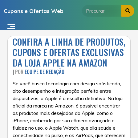
Ir
Cupons e Ofertas Web
para
o
conteúdo
CONFIRA A LINHA DE PRODUTOS,
CUPONS E OFERTAS EXCLUSIVAS
DA LOJA APPLE NA AMAZON
|
POR
EQUIPE DE REDAÇÃO
Se você busca tecnologia com design sofisticado,
alto desempenho e integração perfeita entre
dispositivos, a Apple é a escolha definitiva. Na loja
oficial da marca na Amazon, é possível encontrar
os produtos mais desejados da Apple, como o
iPhone, conhecido por sua câmera avançada e
fluidez no uso, o Apple Watch, que alia saúde e
conectividade no pulso, e os AirPods, que oferecem