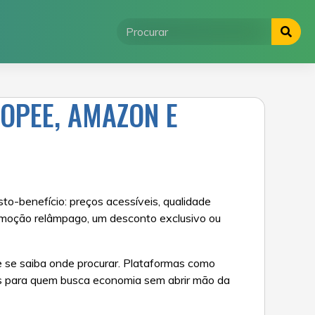
OPEE, AMAZON E
o-benefício: preços acessíveis, qualidade
omoção relâmpago, um desconto exclusivo ou
 se saiba onde procurar. Plataformas como
as para quem busca economia sem abrir mão da