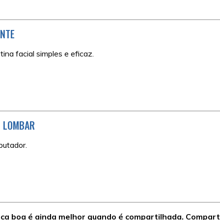
ANTE
ina facial simples e eficaz.
O LOMBAR
putador.
ca boa é ainda melhor quando é compartilhada. Comparti