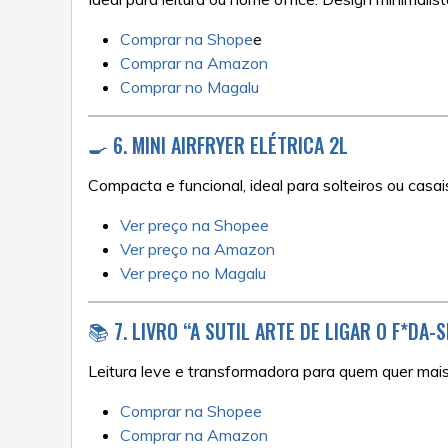
Comprar na Shope
e
Comprar na Amazon
Comprar no Magalu
🍳 6. MINI AIRFRYER ELÉTRICA 2L
Compacta e funcional, ideal para solteiros ou casa
Ver preço na Shopee
Ver preço na Amazon
Ver preço no Magalu
📚 7. LIVRO “A SUTIL ARTE DE LIGAR O F*DA-
Leitura leve e transformadora para quem quer mais 
Comprar na Shopee
Comprar na Amazon