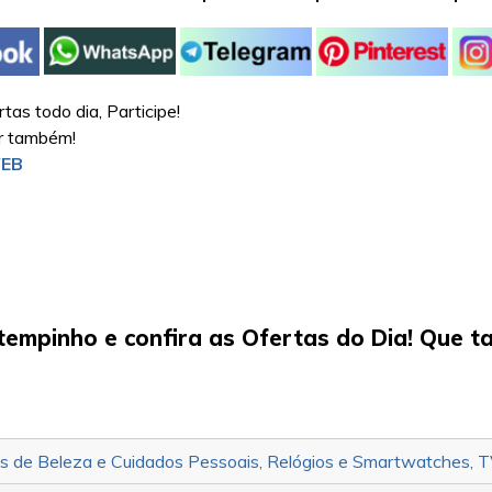
as todo dia, Participe!
ar também!
WEB
tempinho e confira as Ofertas do Dia! Que t
s de Beleza e Cuidados Pessoais
,
Relógios e Smartwatches
,
T