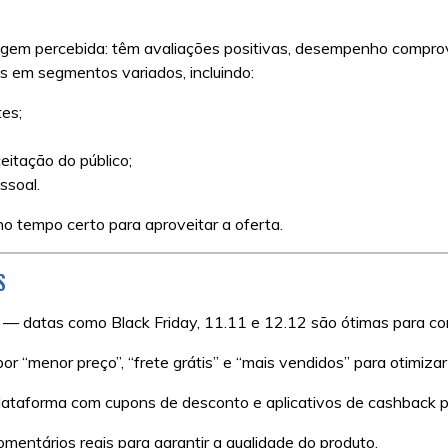
tagem percebida: têm avaliações positivas, desempenho compr
 em segmentos variados, incluindo:
tes;
itação do público;
ssoal.
no tempo certo para aproveitar a oferta.
S
— datas como Black Friday, 11.11 e 12.12 são ótimas para co
r “menor preço”, “frete grátis” e “mais vendidos” para otimizar
ataforma com cupons de desconto e aplicativos de cashback p
mentários reais para garantir a qualidade do produto.