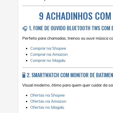
9 ACHADINHOS COM 
🎧 1. FONE DE OUVIDO BLUETOOTH TWS COM
Perfeito para chamadas, treinos ou ouvir música c
Comprar na Shopee
Comprar na Amazon
Comprar no Magalu
🖥️ 2. SMARTWATCH COM MONITOR DE BATIME
Visual moderno, ótimo para quem quer cuidar da sa
Ofertas na Shopee
Ofertas na Amazon
Ofertas no Magalu