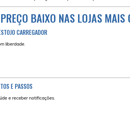
PREÇO BAIXO NAS LOJAS MAIS 
 ESTOJO CARREGADOR
om liberdade.
NTOS E PASSOS
úde e receber notificações.