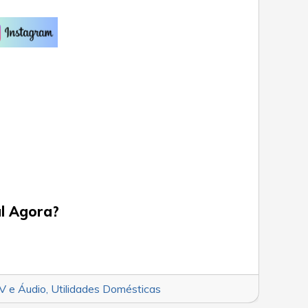
al Agora?
V e Áudio
,
Utilidades Domésticas