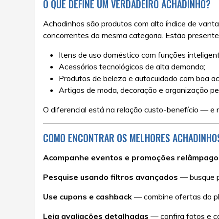
O QUE DEFINE UM VERDADEIRO ACHADINHO?
Achadinhos são produtos com alto índice de van
concorrentes da mesma categoria. Estão presentes
Itens de uso doméstico com funções inteligen
Acessórios tecnológicos de alta demanda;
Produtos de beleza e autocuidado com boa ace
Artigos de moda, decoração e organização pe
O diferencial está na relação custo-benefício — e 
COMO ENCONTRAR OS MELHORES ACHADINHO
Acompanhe eventos e promoções relâmpago
Pesquise usando filtros avançados
— busque po
Use cupons e cashback
— combine ofertas da pl
Leia avaliações detalhadas
— confira fotos e co