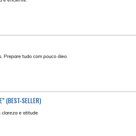
is. Prepare tudo com pouco óleo.
SE” (BEST-SELLER)
clareza e atitude.