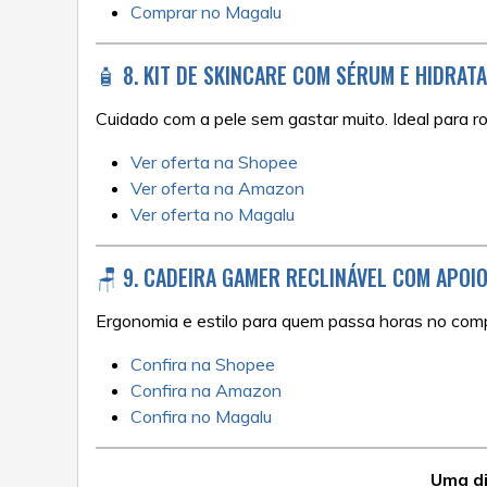
Comprar no Magalu
🧴 8. KIT DE SKINCARE COM SÉRUM E HIDRAT
Cuidado com a pele sem gastar muito. Ideal para rot
Ver oferta na Shopee
Ver oferta na Amazon
Ver oferta no Magalu
🪑 9. CADEIRA GAMER RECLINÁVEL COM APOI
Ergonomia e estilo para quem passa horas no com
Confira na Shopee
Confira na Amazon
Confira no Magalu
Uma di