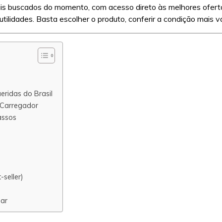
s buscados do momento, com acesso direto às melhores ofertas
tilidades. Basta escolher o produto, conferir a condição mais v
ridas do Brasil
 Carregador
assos
)
-seller)
bar