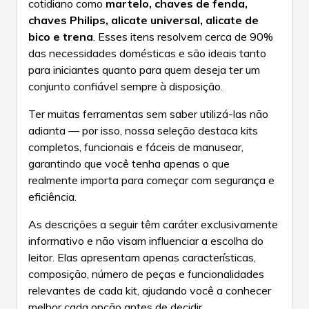
cotidiano como
martelo, chaves de fenda,
chaves Philips, alicate universal, alicate de
bico e trena
. Esses itens resolvem cerca de 90%
das necessidades domésticas e são ideais tanto
para iniciantes quanto para quem deseja ter um
conjunto confiável sempre à disposição.
Ter muitas ferramentas sem saber utilizá-las não
adianta — por isso, nossa seleção destaca kits
completos, funcionais e fáceis de manusear,
garantindo que você tenha apenas o que
realmente importa para começar com segurança e
eficiência.
As descrições a seguir têm caráter exclusivamente
informativo e não visam influenciar a escolha do
leitor. Elas apresentam apenas características,
composição, número de peças e funcionalidades
relevantes de cada kit, ajudando você a conhecer
melhor cada opção antes de decidir.