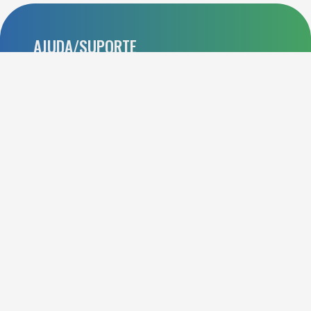
AJUDA/SUPORTE
Perguntas frequentes
Contato
INSTITUCIONAL
Apoie-nos
Política de Privacidade
Termos de uso