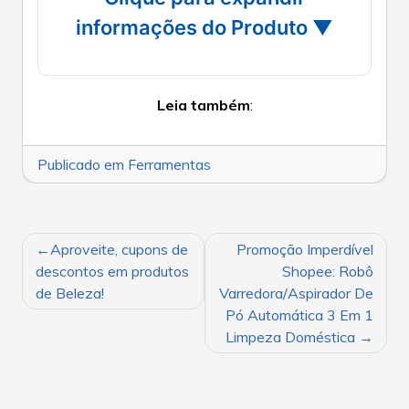
informações do Produto ▼
Leia também
:
Publicado em
Ferramentas
NAVEGAÇÃO
Aproveite, cupons de
Promoção Imperdível
DE
descontos em produtos
Shopee: Robô
POST
de Beleza!
Varredora/Aspirador De
Pó Automática 3 Em 1
Limpeza Doméstica