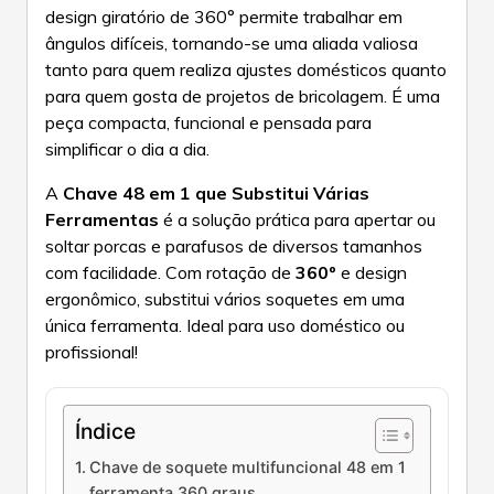
design giratório de 360° permite trabalhar em
ângulos difíceis, tornando-se uma aliada valiosa
tanto para quem realiza ajustes domésticos quanto
para quem gosta de projetos de bricolagem. É uma
peça compacta, funcional e pensada para
simplificar o dia a dia.
A
Chave 48 em 1 que Substitui Várias
Ferramentas
é a solução prática para apertar ou
soltar porcas e parafusos de diversos tamanhos
com facilidade. Com rotação de
360º
e design
ergonômico, substitui vários soquetes em uma
única ferramenta. Ideal para uso doméstico ou
profissional!
Índice
Chave de soquete multifuncional 48 em 1
ferramenta 360 graus