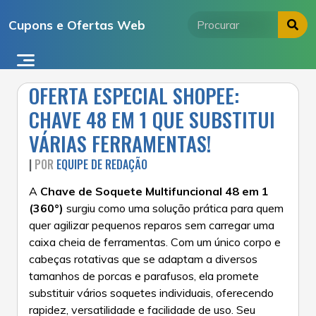
Ir
Cupons e Ofertas Web
para
o
conteúdo
OFERTA ESPECIAL SHOPEE:
CHAVE 48 EM 1 QUE SUBSTITUI
VÁRIAS FERRAMENTAS!
|
POR
EQUIPE DE REDAÇÃO
A
Chave de Soquete Multifuncional 48 em 1
(360°)
surgiu como uma solução prática para quem
quer agilizar pequenos reparos sem carregar uma
caixa cheia de ferramentas. Com um único corpo e
cabeças rotativas que se adaptam a diversos
tamanhos de porcas e parafusos, ela promete
substituir vários soquetes individuais, oferecendo
rapidez, versatilidade e facilidade de uso. Seu