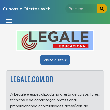
Ir
Cupons e Ofertas Web
para
o
conteúdo
Visite o site
LEGALE.COM.BR
A Legale é especializada na oferta de cursos livres,
técnicos e de capacitação profissional,
proporcionando oportunidades acessíveis de