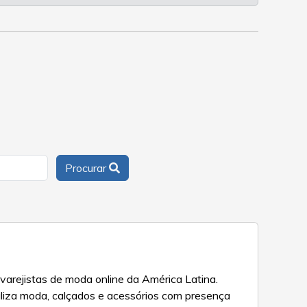
Procurar
arejistas de moda online da América Latina.
liza moda, calçados e acessórios com presença