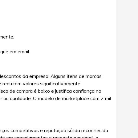
amente.
 que em email.
 descontos da empresa. Alguns itens de marcas
 reduzem valores significativamente.
co de compra é baixo e justifica confiança no
r ou qualidade. O modelo de marketplace com 2 mil
eços competitivos e reputação sólida reconhecida
ade em cancelamentos e resposta por email, a