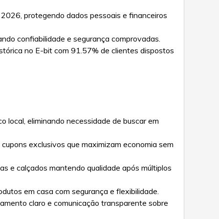
de 2026, protegendo dados pessoais e financeiros
icando confiabilidade e segurança comprovadas.
histórica no E-bit com 91.57% de clientes dispostos
ico local, eliminando necessidade de buscar em
s e cupons exclusivos que maximizam economia sem
pas e calçados mantendo qualidade após múltiplos
odutos em casa com segurança e flexibilidade.
reamento claro e comunicação transparente sobre