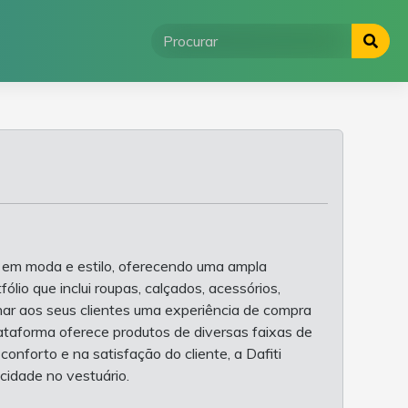
 em moda e estilo, oferecendo uma ampla
io que inclui roupas, calçados, acessórios,
onar aos seus clientes uma experiência de compra
lataforma oferece produtos de diversas faixas de
onforto e na satisfação do cliente, a Dafiti
icidade no vestuário.