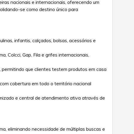
eiras nacionais e internacionais, oferecendo um
solidando-se como destino único para
inas, infantis, calçados, bolsas, acessórios e
, Colcci, Gap, Fila e grifes internacionais,
a, permitindo que clientes testem produtos em casa
com cobertura em todo o território nacional
imizado e central de atendimento ativa através de
rma, eliminando necessidade de múltiplas buscas e