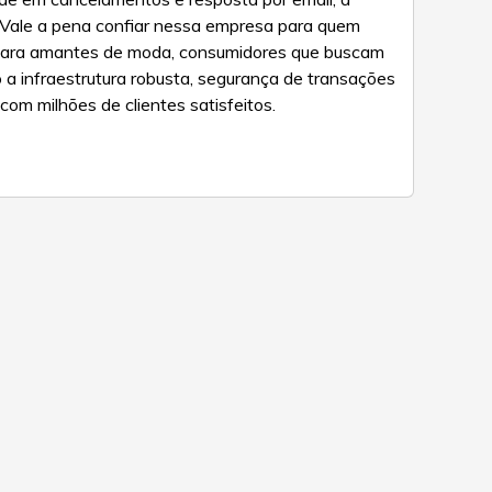
ale a pena confiar nessa empresa para quem
e para amantes de moda, consumidores que buscam
 a infraestrutura robusta, segurança de transações
om milhões de clientes satisfeitos.