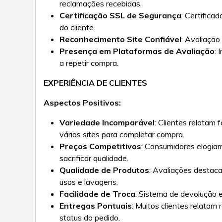
reclamações recebidas.
Certificação SSL de Segurança
: Certifica
do cliente.
Reconhecimento Site Confiável
: Avaliação
Presença em Plataformas de Avaliação
: 
a repetir compra.
EXPERIÊNCIA DE CLIENTES
Aspectos Positivos:
Variedade Incomparável
: Clientes relatam
vários sites para completar compra.
Preços Competitivos
: Consumidores elogia
sacrificar qualidade.
Qualidade de Produtos
: Avaliações destac
usos e lavagens.
Facilidade de Troca
: Sistema de devolução 
Entregas Pontuais
: Muitos clientes relata
status do pedido.