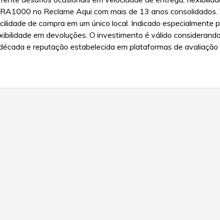
RA1000 no Reclame Aqui com mais de 13 anos consolidados. V
acilidade de compra em um único local. Indicado especialment
xibilidade em devoluções. O investimento é válido considerando
década e reputação estabelecida em plataformas de avaliação c