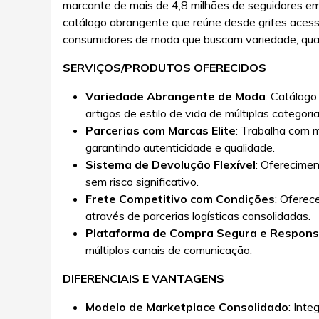
marcante de mais de 4,8 milhões de seguidores em 
catálogo abrangente que reúne desde grifes acessí
consumidores de moda que buscam variedade, qual
SERVIÇOS/PRODUTOS OFERECIDOS
Variedade Abrangente de Moda
: Catálogo
artigos de estilo de vida de múltiplas categor
Parcerias com Marcas Elite
: Trabalha com ma
garantindo autenticidade e qualidade.
Sistema de Devolução Flexível
: Oferecimen
sem risco significativo.
Frete Competitivo com Condições
: Oferec
através de parcerias logísticas consolidadas.
Plataforma de Compra Segura e Respons
múltiplos canais de comunicação.
DIFERENCIAIS E VANTAGENS
Modelo de Marketplace Consolidado
: Int