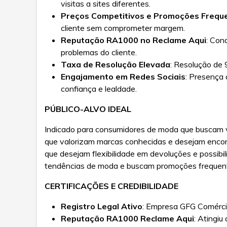
visitas a sites diferentes.
Preços Competitivos e Promoções Frequ
cliente sem comprometer margem.
Reputação RA1000 no Reclame Aqui
: Con
problemas do cliente.
Taxa de Resolução Elevada
: Resolução de
Engajamento em Redes Sociais
: Presença 
confiança e lealdade.
PÚBLICO-ALVO IDEAL
Indicado para consumidores de moda que buscam var
que valorizam marcas conhecidas e desejam encon
que desejam flexibilidade em devoluções e possib
tendências de moda e buscam promoções frequent
CERTIFICAÇÕES E CREDIBILIDADE
Registro Legal Ativo
: Empresa GFG Comércio
Reputação RA1000 Reclame Aqui
: Atingi