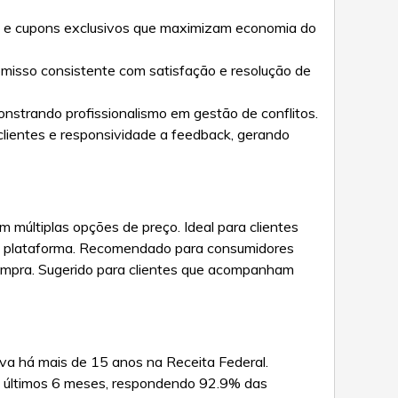
is e cupons exclusivos que maximizam economia do
misso consistente com satisfação e resolução de
strando profissionalismo em gestão de conflitos.
clientes e responsividade a feedback, gerando
 múltiplas opções de preço. Ideal para clientes
ma plataforma. Recomendado para consumidores
compra. Sugerido para clientes que acompanham
va há mais de 15 anos na Receita Federal.
os últimos 6 meses, respondendo 92.9% das