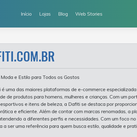
Início
Lojas
Blog
Web Stories
FITI.COM.BR
– Moda e Estilo para Todos os Gostos
i é uma das maiores plataformas de e-commerce especializada
de de produtos para homens, mulheres e crianças. Com um portfól
 esportivos e itens de beleza, a Dafiti se destaca por proporci
prática e eficiente. Além de contar com marcas renomadas, a p
atendendo a diferentes perfis e necessidades. Com um foco no c
a a ser uma referência para quem busca estilo, qualidade e prat