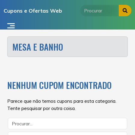
Ir
Cupons e Ofertas Web
para
o
conteúdo
MESA E BANHO
NENHUM CUPOM ENCONTRADO
Parece que não temos cupons para esta categoria.
Tente pesquisar por outra coisa.