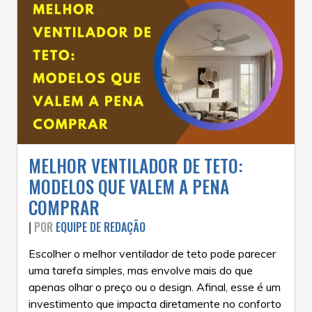
MELHOR VENTILADOR DE TETO:
MODELOS QUE VALEM A PENA
COMPRAR
|
POR
EQUIPE DE REDAÇÃO
Escolher o melhor ventilador de teto pode parecer
uma tarefa simples, mas envolve mais do que
apenas olhar o preço ou o design. Afinal, esse é um
investimento que impacta diretamente no conforto