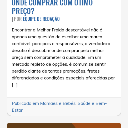
ONDE COMPRAR COM ÓTIMO
PREÇO?
|
POR
EQUIPE DE REDAÇÃO
Encontrar a Melhor Fralda descartável não é
apenas uma questão de escolher uma marca
confiável: para pais e responsáveis, o verdadeiro
desafio é descobrir onde comprar pelo melhor
preço sem comprometer a qualidade. Em um
mercado repleto de opções, é comum se sentir
perdido diante de tantas promoções, fretes
diferenciados e condições especiais oferecidas por
[…]
Publicado em
Mamães e Bebês
,
Saúde e Bem-
Estar