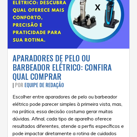
APARADORES DE PELO OU
BARBEADOR ELÉTRICO: CONFIRA
QUAL COMPRAR
|
POR
EQUIPE DE REDAÇÃO
Escolher entre aparadores de pelo ou barbeador
elétrico pode parecer simples à primeira vista, mas,
na prática, essa decisão costuma gerar muitas
dúvidas. Afinal, cada tipo de aparelho oferece
resultados diferentes, atende a perfis específicos e
pode impactar diretamente a rotina de cuidados