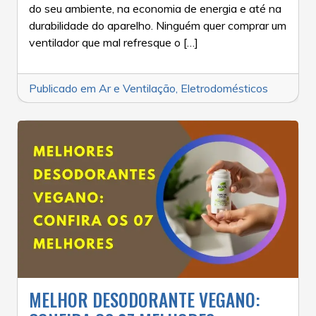
do seu ambiente, na economia de energia e até na
durabilidade do aparelho. Ninguém quer comprar um
ventilador que mal refresque o […]
Publicado em
Ar e Ventilação
,
Eletrodomésticos
MELHOR DESODORANTE VEGANO: