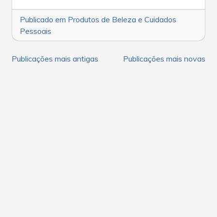
Publicado em
Produtos de Beleza e Cuidados
Pessoais
NAVEGAÇÃO
Publicações mais antigas
Publicações mais novas
POR
POSTS