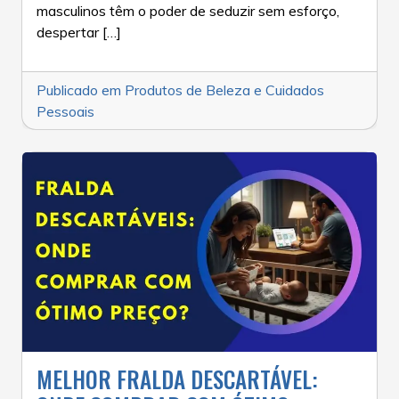
masculinos têm o poder de seduzir sem esforço,
despertar […]
Publicado em
Produtos de Beleza e Cuidados
Pessoais
MELHOR FRALDA DESCARTÁVEL: