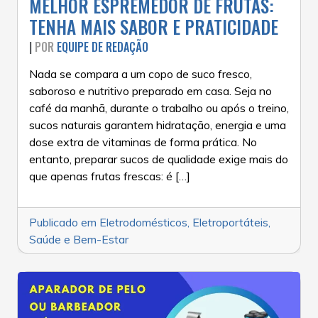
MELHOR ESPREMEDOR DE FRUTAS:
TENHA MAIS SABOR E PRATICIDADE
|
POR
EQUIPE DE REDAÇÃO
Nada se compara a um copo de suco fresco,
saboroso e nutritivo preparado em casa. Seja no
café da manhã, durante o trabalho ou após o treino,
sucos naturais garantem hidratação, energia e uma
dose extra de vitaminas de forma prática. No
entanto, preparar sucos de qualidade exige mais do
que apenas frutas frescas: é […]
Publicado em
Eletrodomésticos
,
Eletroportáteis
,
Saúde e Bem-Estar