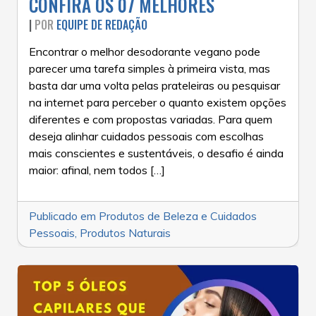
CONFIRA OS 07 MELHORES
|
POR
EQUIPE DE REDAÇÃO
Encontrar o melhor desodorante vegano pode
parecer uma tarefa simples à primeira vista, mas
basta dar uma volta pelas prateleiras ou pesquisar
na internet para perceber o quanto existem opções
diferentes e com propostas variadas. Para quem
deseja alinhar cuidados pessoais com escolhas
mais conscientes e sustentáveis, o desafio é ainda
maior: afinal, nem todos […]
Publicado em
Produtos de Beleza e Cuidados
Pessoais
,
Produtos Naturais